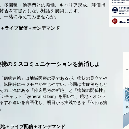
、多職種・他専門との協働、キャリア形成、評価指
賛否を前提としない対話を展開します。
を、一緒に考えてみませんか。
現地＋ライブ配信＋オンデマンド
連携のミスコミュニケーションを解消しよ
「病病連携」は地域医療の要であるが、病状の見立てや
、転院時にモヤモヤが生じやすい。今回は実症例をもと
その上流にある「臨床思考の断絶」と「病院の関係性」
ンチャット「generalist bar」を用いて、現地・オンラ
るすれ違いを言語化し、明日から実践できる「伝わる病
。
 現地＋ライブ配信＋オンデマンド